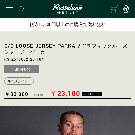
税込15,000円以上のご購入で送料無料
G/C LOOSE JERSEY PARKA
グラフィックルーズ
ジャージーパーカー
RS-2510602-25-104
Russeluno
ルーズフィット
￥23,100
￥33,000
30%OFF
tax in
15
/
21