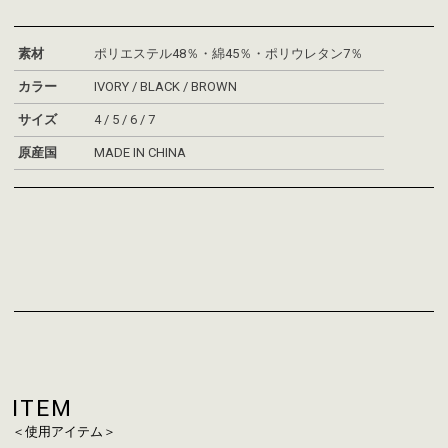
素材
ポリエステル48％・綿45％・ポリウレタン7％
カラー
IVORY / BLACK / BROWN
サイズ
4 / 5 / 6 / 7
原産国
MADE IN CHINA
お買い物を続ける
カートへ進む
ITEM
＜使用アイテム＞