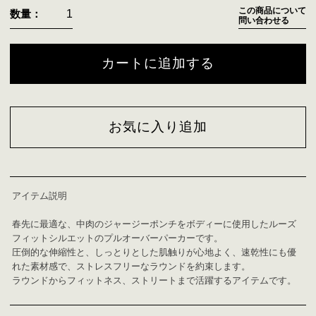
この商品について
数量：
問い合わせる
カートに追加する
お気に入り追加
アイテム説明
春先に最適な、中肉のジャージーポンチをボディーに使用したルーズ
フィットシルエットのプルオーバーパーカーです。
圧倒的な伸縮性と、しっとりとした肌触りが心地よく、速乾性にも優
れた素材感で、ストレスフリーなラウンドを約束します。
ラウンドからフィットネス、ストリートまで活躍するアイテムです。