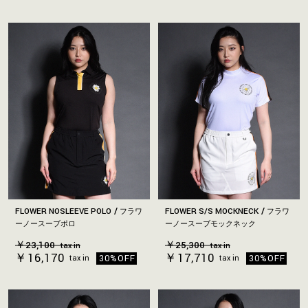
FLOWER NOSLEEVE POLO
FLOWER S/S MOCKNECK
フラワ
フラワ
ーノースーブポロ
ーノースーブモックネック
￥23,100
￥25,300
tax in
tax in
￥16,170
￥17,710
30%OFF
30%OFF
tax in
tax in