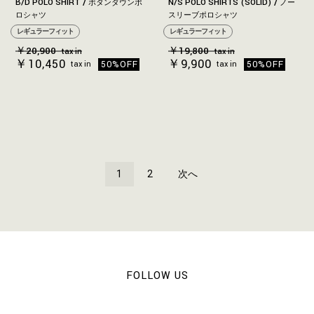
B/D POLO SHIRT
N/S POLO SHIRTS (SOLID)
ボタンダウンポ
ノー
ロシャツ
スリーブポロシャツ
レギュラーフィット
レギュラーフィット
￥20,900
￥19,800
tax in
tax in
￥10,450
￥9,900
50%OFF
50%OFF
tax in
tax in
1
2
次へ
FOLLOW US