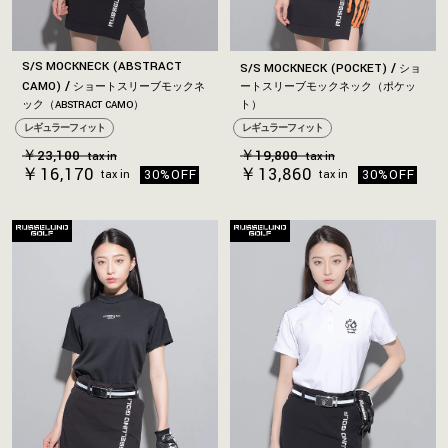
S/S MOCKNECK (ABSTRACT
S/S MOCKNECK (POCKET)
ショ
CAMO)
ショートスリーブモックネ
ートスリーブモックネック（ポケッ
ック（ABSTRACT CAMO）
ト）
レギュラーフィット
レギュラーフィット
￥23,100
￥19,800
tax in
tax in
￥16,170
￥13,860
30%OFF
30%OFF
tax in
tax in