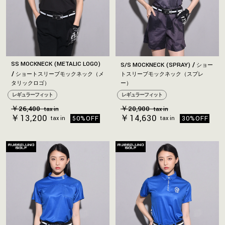
SS MOCKNECK (METALIC LOGO)
S/S MOCKNECK (SPRAY)
ショー
ショートスリーブモックネック（メ
トスリーブモックネック（スプレ
タリックロゴ）
ー）
レギュラーフィット
レギュラーフィット
￥26,400
￥20,900
tax in
tax in
￥13,200
￥14,630
50%OFF
30%OFF
tax in
tax in