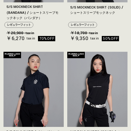
S/S MOCKNECK SHIRT
S/S MOCKNECK SHIRT (SOLID)
(BANDANA)
ショートスリーブモ
ショートスリーブモックネック
ックネック（バンダナ）
レギュラーフィット
レギュラーフィット
￥20,900
￥18,700
tax in
tax in
￥6,270
￥9,350
70%OFF
50%OFF
tax in
tax in