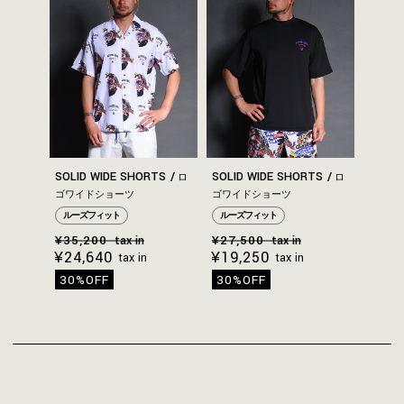
SOLID WIDE SHORTS
SOLID WIDE SHORTS
ロ
ロ
ゴワイドショーツ
ゴワイドショーツ
ルーズフィット
ルーズフィット
¥35,200
¥27,500
tax in
tax in
¥24,640
¥19,250
tax in
tax in
30%OFF
30%OFF