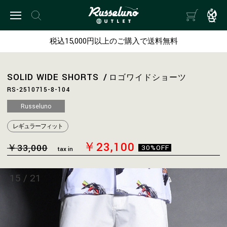
税込15,000円以上のご購入で送料無料
SOLID WIDE SHORTS
ロゴワイドショーツ
RS-2510715-8-104
Russeluno
レギュラーフィット
￥23,100
￥33,000
30%OFF
tax in
15
/
21