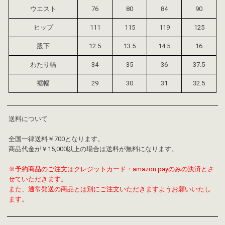
ウエスト
76
80
84
90
ヒップ
111
115
119
125
股下
12.5
13.5
14.5
16
わたり幅
34
35
36
37.5
裾幅
29
30
31
32.5
送料について
全国一律送料￥700となります。
商品代金が￥15,000以上の場合は送料が無料になります。
※予約商品のご注文はクレジットカード・amazon payのみの決済とさ
せていただきます。
また、通常発送の商品とは別にご注文いただきますようお願いいたし
ます。