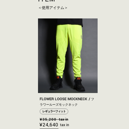
＜使用アイテム＞
FLOWER LOOSE MOCKNECK
フ
ラワールーズモックネック
レギュラーフィット
¥35,200
tax in
¥24,640
tax in