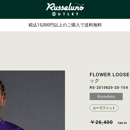
税込15,000円以上のご購入で送料無料
FLOWER LOOS
ック
RS-2510620-20-104
Russeluno
ルーズフィット
￥26,400
tax in