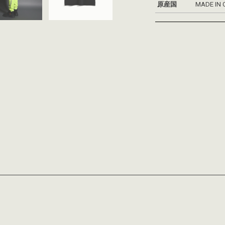
原産国
MADE IN 
お買い物を続ける
カートへ進む