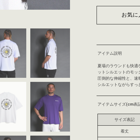
お気に
アイテム説明
夏場のラウンドも快適
ットシルエットのモック
圧倒的な伸縮性と、速
シルエットながらすっ
アイテムサイズ(cm表記
サイズ表記
着丈