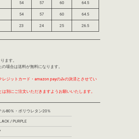
54
57
60
64.5
54
57
60
64.5
23
24
25
26.5
なります。
0以上の場合は送料が無料になります。
レジットカード・amazon payのみの決済とさせてい
とは別にご注文いただきますようお願いいたします。
ル80％・ポリウレタン20％
BLACK / PURPLE
7