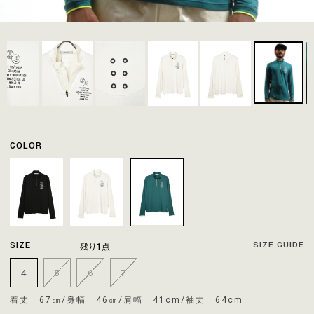
COLOR
SIZE
SIZE GUIDE
残り1点
4
5
6
7
着丈 67㎝/身幅 46㎝/肩幅 41cm/袖丈 64cm