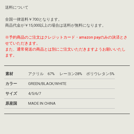
送料について
全国一律送料￥700となります。
商品代金が￥15,000以上の場合は送料が無料になります。
※予約商品のご注文はクレジットカード・amazon payのみの決済とさ
せていただきます。
また、通常発送の商品とは別にご注文いただきますようお願いいたし
ます。
素材
アクリル 67% レーヨン28% ポリウレタン5%
カラー
GREEN/BLACK/WHITE
サイズ
4/5/6/7
原産国
MADE IN CHINA