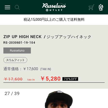
税込15,000円以上のご購入で送料無料
ZIP UP HIGH NECK
ジップアップハイネック
RS-2030601-19-104
Russeluno
スリムフィット
通常価格：
￥17,600
(TAX IN)
￥5,280
￥17,600
70%OFF
tax in
27
/
39