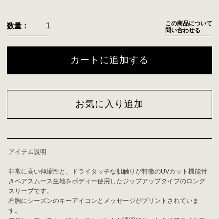
この商品について
数量：
問い合わせる
カートに追加する
お気に入り追加
アイテム説明
非常に高い伸縮性と、ドライタッチな肌触りが特徴のUVカット機能付
きベアスムース生地をボディー使用したジップアップタイプのロング
スリーブです。
左胸にシーズンのキーアイコンとメッセージがプリントされていま
す。