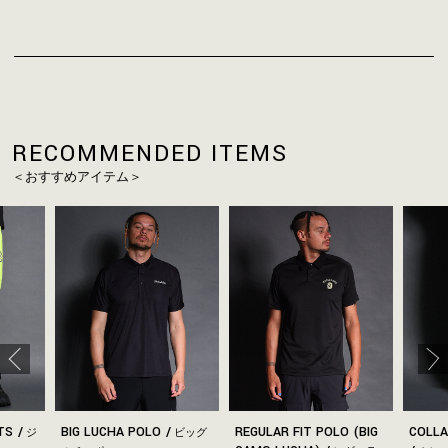
お買い物を続ける
カートへ進む
RECOMMENDED ITEMS
＜おすすめアイテム＞
NTS
BIG LUCHA POLO
REGULAR FIT POLO (BIG
COLLA
ジ
ビッグ